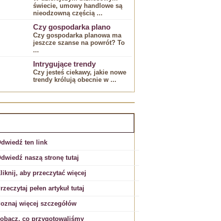
świecie, umowy handlowe‌ są
nieodzowną częścią ...
Czy gospodarka plano
Czy gospodarka planowa ma
jeszcze ‌szanse na powrót? To
...
Intrygujące trendy
Czy jesteś ciekawy, jakie nowe
trendy ⁣królują ​obecnie w ...
EKLAMA:
dwiedź ten link
dwiedź naszą stronę tutaj
liknij, aby przeczytać więcej
rzeczytaj pełen artykuł tutaj
oznaj więcej szczegółów
obacz, co przygotowaliśmy